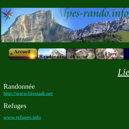
Lie
Randonnée
http://www.bivouak.net
Refuges
www.refuges.info